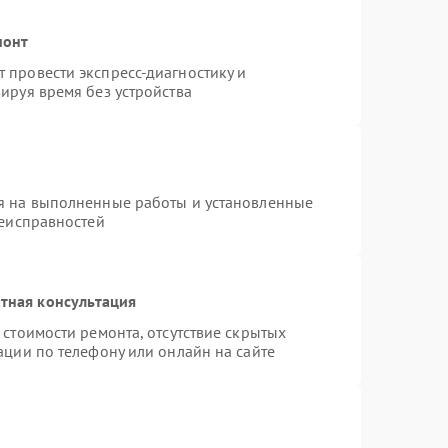
монт
 провести экспресс-диагностику и
ируя время без устройства
я на выполненные работы и установленные
неисправностей
тная консультация
стоимости ремонта, отсутствие скрытых
ации по телефону или онлайн на сайте