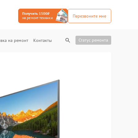
Получить 1500₽
Перезвоните мне
на ремонт техники
Статус ремонта
вка на ремонт
Контакты