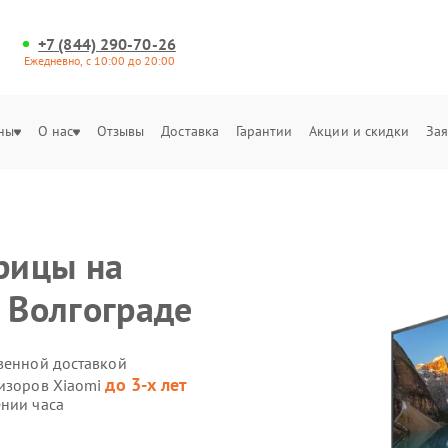
+7 (844) 290-70-26
Ежедневно, с 10:00 до 20:00
ны
О нас
Отзывы
Доставка
Гарантии
Акции и скидки
Зая
рицы на
в Волгограде
твенной доставкой
до 3-х лет
визоров Xiaomi
ении часа