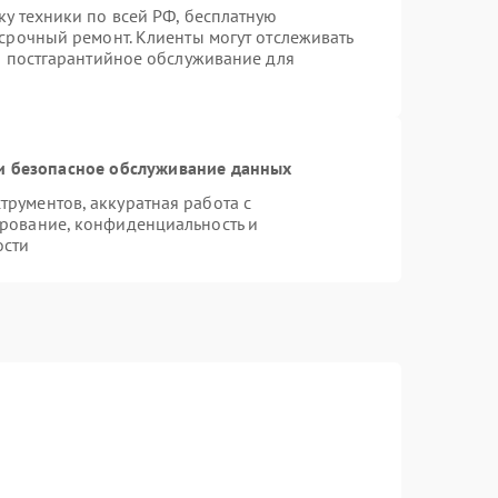
ку техники по всей РФ, бесплатную
 срочный ремонт. Клиенты могут отслеживать
ся постгарантийное обслуживание для
 безопасное обслуживание данных
рументов, аккуратная работа с
рование, конфиденциальность и
ости