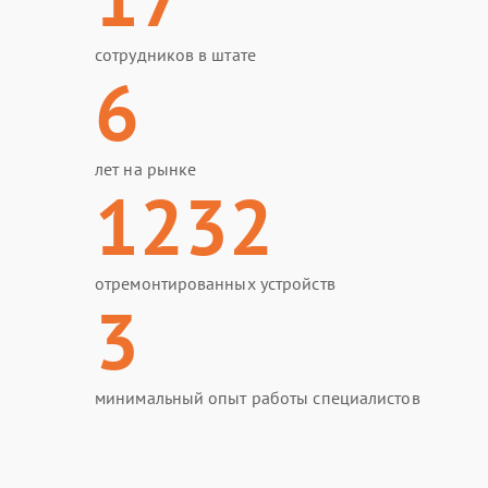
сотрудников в штате
6
лет на рынке
1232
отремонтированных устройств
3
минимальный опыт работы специалистов