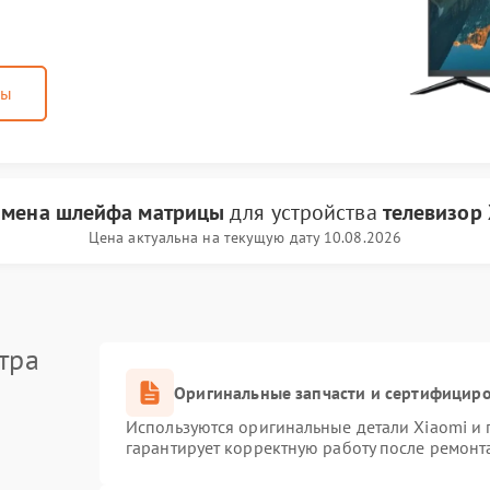
ны
амена шлейфа матрицы
для устройства
телевизор 
Цена актуальна на текущую дату 10.08.2026
тра
Оригинальные запчасти и сертифицир
Используются оригинальные детали Xiaomi и
гарантирует корректную работу после ремонт