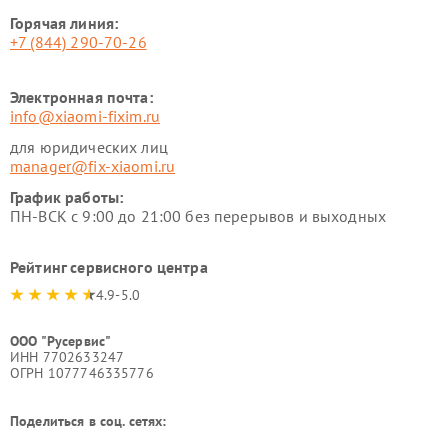
Горячая линия:
+7 (844) 290-70-26
Электронная почта:
info@xiaomi-fixim.ru
для юридических лиц
manager@fix-xiaomi.ru
График работы:
ПН-ВСК с 9:00 до 21:00 без перерывов и выходных
Рейтинг сервисного центра
4.9-5.0
ООО "Русервис"
ИНН 7702633247
ОГРН 1077746335776
Поделиться в соц. сетях: