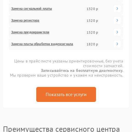
Замена сигнальной платы
1320 р
Замена резистора
1520 р
Замена предохранителя
1520 р
Замена платы обработки видеосигнала
1820 р
Цены в прайс-листе указаны ориентировочные, без учета
стоимости запчастей.
Записывайтесь на бесплатную диагностику.
Мы проверим ваше устройство и укажем на неисправность.
Показать все услуги
Преимущества сервисного центра