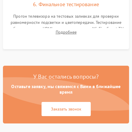
6. Финальное тестирование
Прогон телевизора на тестовых заливках для проверки
равномерности подсветки и цветопередачи. Тестирование
работы разъемов HDMI, динамиков, модуля Wi-Fi и Smart TV
Подробнее
в рабочем режиме в течение нескольких часов.
У Вас остались вопросы?
Оставьте заявку, мы свяжемся с Вами в ближайшее
время
Заказать звонок