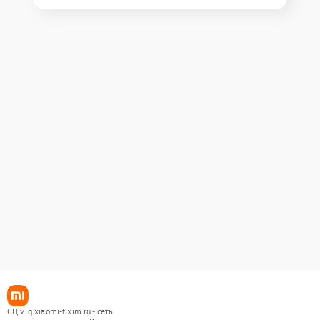
СЦ vlg.xiaomi-fixim.ru - сеть