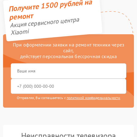
Получите 1500 рублей на
ремонт
Акция сервисного центра
Xiaomi
При оформлении заявки на ремонт техники через
сайт,
действует персональная бессрочная скидка
Отправляя, Вы соглашаетесь с
политикой конфиденциальности
Неисправности телевизора