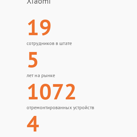
Xiaomi
19
сотрудников в штате
5
лет на рынке
1072
отремонтированных устройств
4