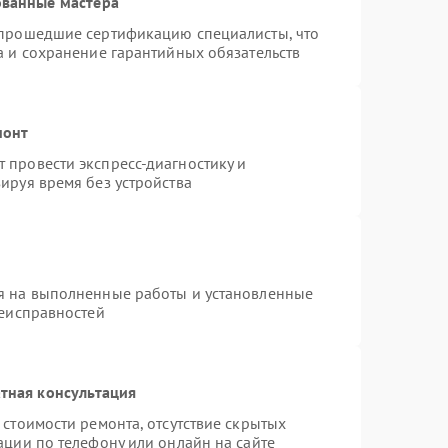
ованные мастера
 прошедшие сертификацию специалисты, что
а и сохранение гарантийных обязательств
монт
 провести экспресс-диагностику и
ируя время без устройства
я на выполненные работы и установленные
неисправностей
тная консультация
стоимости ремонта, отсутствие скрытых
ации по телефону или онлайн на сайте