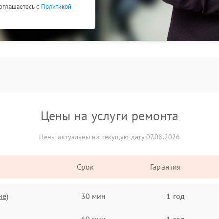
соглашаетесь с
Политикой
Цены на услуги ремонта
Цены актуальны на текущую дату 07.08.2026
Срок
Гарантия
ие)
30 мин
1 год
60 мин
1 год