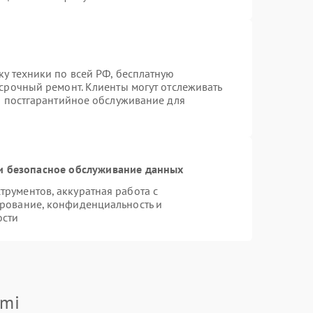
ку техники по всей РФ, бесплатную
 срочный ремонт. Клиенты могут отслеживать
ся постгарантийное обслуживание для
 безопасное обслуживание данных
рументов, аккуратная работа с
рование, конфиденциальность и
ости
omi