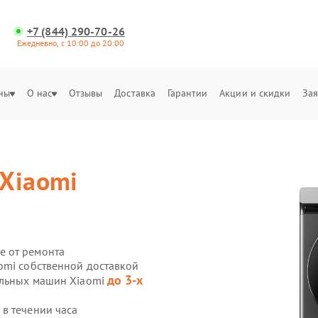
+7 (844) 290-70-26
Ежедневно, с 10:00 до 20:00
ны
О нас
Отзывы
Доставка
Гарантии
Акции и скидки
Зая
Xiaomi
е от ремонта
omi собственной доставкой
до 3-х
альных машин Xiaomi
в течении часа