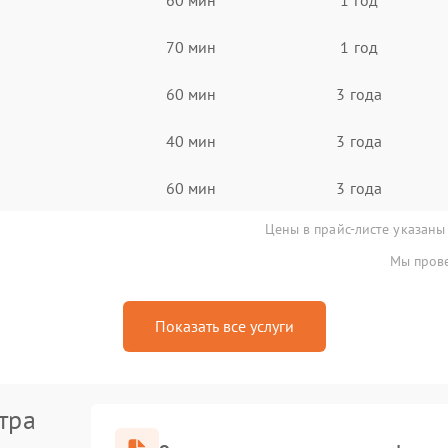
70 мин
1 год
60 мин
3 года
40 мин
3 года
60 мин
3 года
Цены в прайс-листе указаны
Мы прове
Показать все услуги
тра