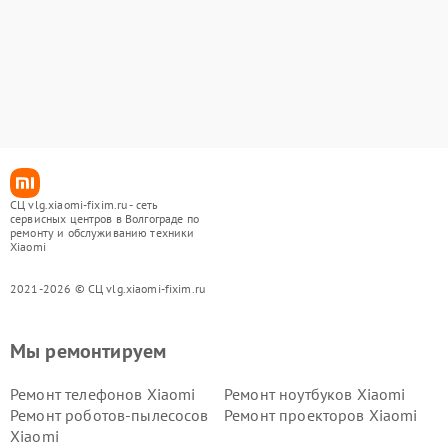
СЦ vlg.xiaomi-fixim.ru - сеть
сервисных центров в Волгограде по
ремонту и обслуживанию техники
Xiaomi
2021-2026 © СЦ vlg.xiaomi-fixim.ru
Мы ремонтируем
Ремонт телефонов Xiaomi
Ремонт ноутбуков Xiaomi
Ремонт роботов-пылесосов
Ремонт проекторов Xiaomi
Xiaomi