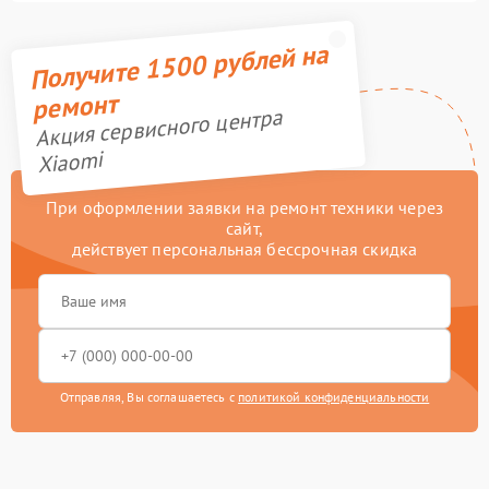
Получите 1500 рублей на
ремонт
Акция сервисного центра
Xiaomi
При оформлении заявки на ремонт техники через
сайт,
действует персональная бессрочная скидка
Отправляя, Вы соглашаетесь с
политикой конфиденциальности