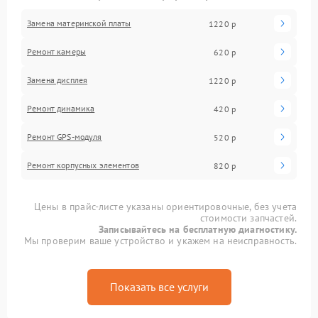
Замена материнской платы
1220 р
Ремонт камеры
620 р
Замена дисплея
1220 р
Ремонт динамика
420 р
Ремонт GPS-модуля
520 р
Ремонт корпусных элементов
820 р
Цены в прайс-листе указаны ориентировочные, без учета
стоимости запчастей.
Записывайтесь на бесплатную диагностику.
Мы проверим ваше устройство и укажем на неисправность.
Показать все услуги