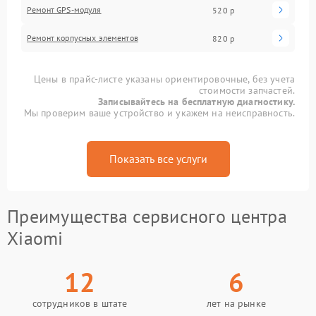
Ремонт GPS-модуля
520 р
Ремонт корпусных элементов
820 р
Цены в прайс-листе указаны ориентировочные, без учета
стоимости запчастей.
Записывайтесь на бесплатную диагностику.
Мы проверим ваше устройство и укажем на неисправность.
Показать все услуги
Преимущества сервисного центра
Xiaomi
12
6
сотрудников в штате
лет на рынке