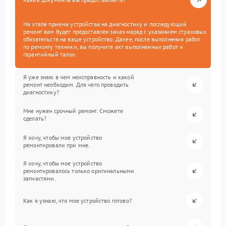
На этапе приема устройства на диагностику и последующий
ремонт вам будет предоставлен заказ-наряд с указанием страховых
обязательств на ваше устройство. Далее, после выполнения работ
по ремонту техники, вы получите акт выполненных работ и
гарантийный талон.
Я уже знаю в чем неисправность и какой
ремонт необходим. Для чего проводить
диагностику?
Мне нужен срочный ремонт. Сможете
сделать?
Я хочу, чтобы мое устройство
ремонтировали при мне.
Я хочу, чтобы мое устройство
ремонтировалось только оригинальными
запчастями.
Как я узнаю, что мое устройство готово?