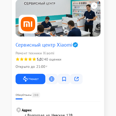
Сервисный центр Xiaomi
Ремонт техники Xiaomi
5,0
240 оценки
Открыто до 21:00
Маршрут
288
Обзор
Отзывы
Адрес
г. Волгоград, ул. Невская, 12В