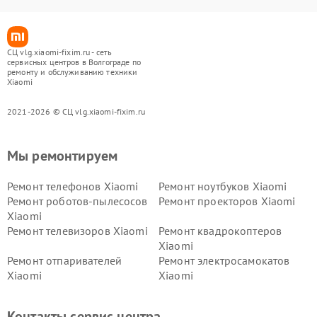
СЦ vlg.xiaomi-fixim.ru - сеть
сервисных центров в Волгограде по
ремонту и обслуживанию техники
Xiaomi
2021-2026 © СЦ vlg.xiaomi-fixim.ru
Мы ремонтируем
Ремонт телефонов Xiaomi
Ремонт ноутбуков Xiaomi
Ремонт роботов-пылесосов
Ремонт проекторов Xiaomi
Xiaomi
Ремонт телевизоров Xiaomi
Ремонт квадрокоптеров
Xiaomi
Ремонт отпаривателей
Ремонт электросамокатов
Xiaomi
Xiaomi
Ремонт электровелосипедов
Ремонт экшн-камер Xiaomi
Xiaomi
Контакты сервис центра