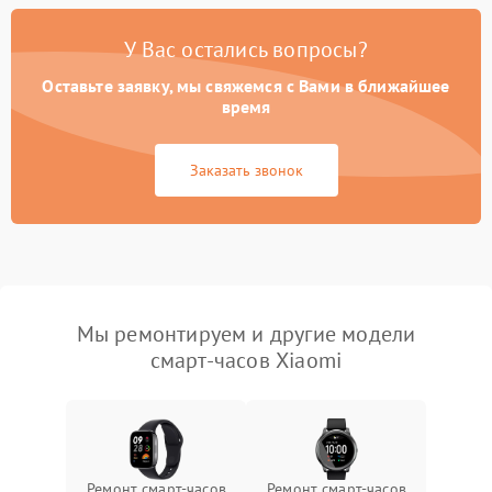
У Вас остались вопросы?
Оставьте заявку, мы свяжемся с Вами в ближайшее
время
Заказать звонок
Мы ремонтируем и другие модели
смарт-часов Xiaomi
Ремонт смарт-часов
Ремонт смарт-часов