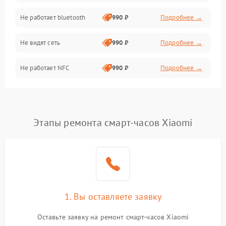
Не работает bluetooth
990 ₽
Подробнее →
Разговор (микрофон, динамик)
Не видят сеть
990 ₽
Подробнее →
Не работает NFC
990 ₽
Подробнее →
Этапы ремонта смарт-часов Xiaomi
1. Вы оставляете заявку
Оставьте заявку на ремонт смарт-часов Xiaomi