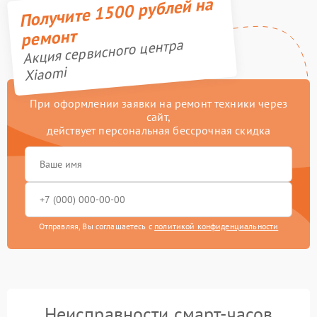
Получите 1500 рублей на
ремонт
Акция сервисного центра
Xiaomi
При оформлении заявки на ремонт техники через
сайт,
действует персональная бессрочная скидка
Отправляя, Вы соглашаетесь с
политикой конфиденциальности
Неисправности смарт-часов