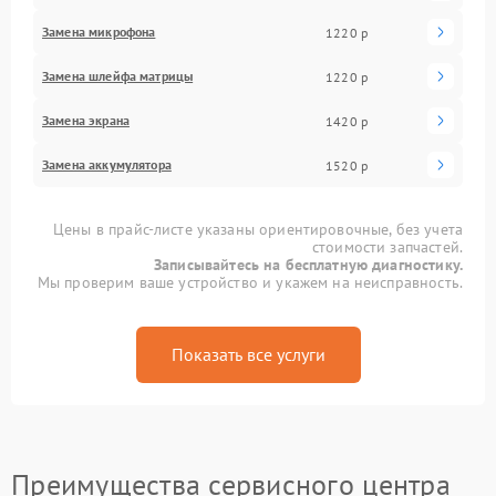
Замена микрофона
1220 р
Замена шлейфа матрицы
1220 р
Замена экрана
1420 р
Замена аккумулятора
1520 р
Цены в прайс-листе указаны ориентировочные, без учета
стоимости запчастей.
Записывайтесь на бесплатную диагностику.
Мы проверим ваше устройство и укажем на неисправность.
Показать все услуги
Преимущества сервисного центра