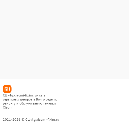
СЦ vlg.xiaomi-fixim.ru - сеть
сервисных центров в Волгограде по
ремонту и обслуживанию техники
Xiaomi
2021-2026 © СЦ vlg.xiaomi-fixim.ru