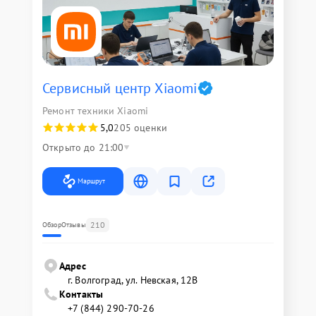
Сервисный центр Xiaomi
Ремонт техники Xiaomi
5,0
205 оценки
Открыто до 21:00
Маршрут
210
Обзор
Отзывы
Адрес
г. Волгоград, ул. Невская, 12В
Контакты
+7 (844) 290-70-26