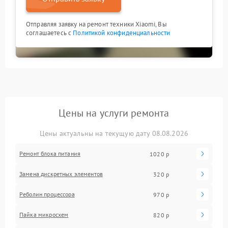
Отправляя заявку на ремонт техники Xiaomi, Вы
соглашаетесь с
Политикой конфиденциальности
Цены на услуги ремонта
Цены актуальны на текущую дату 08.08.2026
Ремонт блока питания
1020 р
Замена дискретных элементов
320 р
Реболин процессора
970 р
Пайка микросхем
820 р