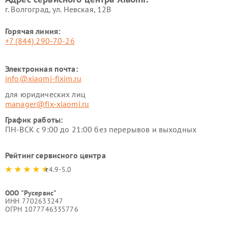
г. Волгоград, ул. Невская, 12В
Горячая линия:
+7 (844) 290-70-26
Электронная почта:
info@xiaomi-fixim.ru
для юридических лиц
manager@fix-xiaomi.ru
График работы:
ПН-ВСК с 9:00 до 21:00 без перерывов и выходных
Рейтинг сервисного центра
4.9-5.0
ООО "Русервис"
ИНН 7702633247
ОГРН 1077746335776