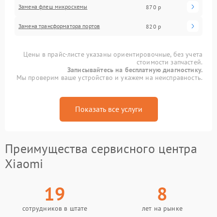
Замена флеш микросхемы
870 р
Замена трансформатора портов
820 р
Цены в прайс-листе указаны ориентировочные, без учета
стоимости запчастей.
Записывайтесь на бесплатную диагностику.
Мы проверим ваше устройство и укажем на неисправность.
Показать все услуги
Преимущества сервисного центра
Xiaomi
19
8
сотрудников в штате
лет на рынке