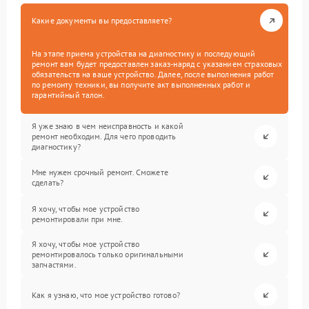
Какие документы вы предоставляете?
На этапе приема устройства на диагностику и последующий
ремонт вам будет предоставлен заказ-наряд с указанием страховых
обязательств на ваше устройство. Далее, после выполнения работ
по ремонту техники, вы получите акт выполненных работ и
гарантийный талон.
Я уже знаю в чем неисправность и какой
ремонт необходим. Для чего проводить
диагностику?
Мне нужен срочный ремонт. Сможете
сделать?
Я хочу, чтобы мое устройство
ремонтировали при мне.
Я хочу, чтобы мое устройство
ремонтировалось только оригинальными
запчастями.
Как я узнаю, что мое устройство готово?