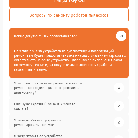
Общие вопросы
Вопросы по ремонту роботов-пылесосов
Какие документы вы предоставляете?
На этапе приема устройства на диагностику и последующий
ремонт вам будет предоставлен заказ-наряд с указанием страховых
обязательств на ваше устройство. Далее, после выполнения работ
по ремонту техники, вы получите акт выполненных работ и
гарантийный талон.
Я уже знаю в чем неисправность и какой
ремонт необходим. Для чего проводить
диагностику?
Мне нужен срочный ремонт. Сможете
сделать?
Я хочу, чтобы мое устройство
ремонтировали при мне.
Я хочу, чтобы мое устройство