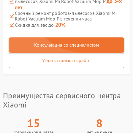
до 3-х
пылесосов Xiaomi Mi Robot Vacuum Mop P
лет
Срочный ремонт роботов-пылесосов Xiaomi Mi
Robot Vacuum Mop P в течении часа
20%
Скидка для вас до
Консультация со специалистом
Узнать стоимость работ
Преимущества сервисного центра
Xiaomi
15
8
сотрудников в штате
лет на рынке