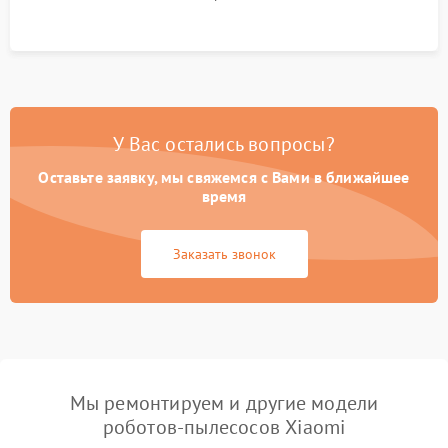
Тестирование автоматического возврата на док-станцию и
процесса зарядки.
У Вас остались вопросы?
Оставьте заявку, мы свяжемся с Вами в ближайшее
время
Заказать звонок
Мы ремонтируем и другие модели
роботов-пылесосов Xiaomi