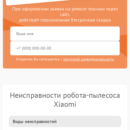
При оформлении заявки на ремонт техники через
сайт,
действует персональная бессрочная скидка
Отправляя, Вы соглашаетесь с
политикой конфиденциальности
Неисправности робота-пылесоса
Xiaomi
Виды неисправностей