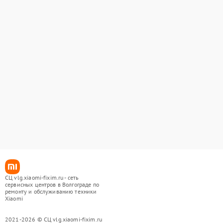
СЦ vlg.xiaomi-fixim.ru - сеть
сервисных центров в Волгограде по
ремонту и обслуживанию техники
Xiaomi
2021-2026 © СЦ vlg.xiaomi-fixim.ru