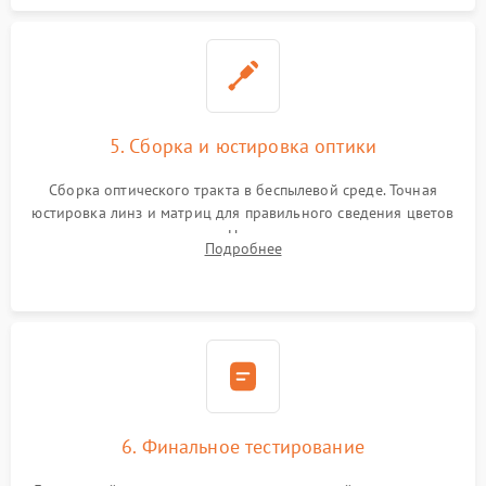
5. Сборка и юстировка оптики
Сборка оптического тракта в беспылевой среде. Точная
юстировка линз и матриц для правильного сведения цветов
и устранения размытия. Надежное подключение всех
Подробнее
шлейфов, установка датчиков и закрытие корпуса
устройства.
6. Финальное тестирование