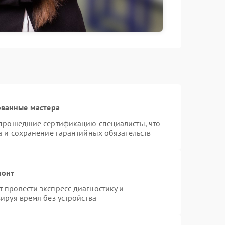
ованные мастера
 прошедшие сертификацию специалисты, что
а и сохранение гарантийных обязательств
монт
 провести экспресс-диагностику и
ируя время без устройства