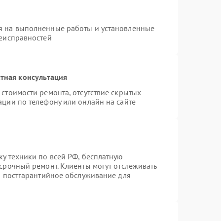
я на выполненные работы и установленные
неисправностей
тная консультация
стоимости ремонта, отсутствие скрытых
ации по телефону или онлайн на сайте
ку техники по всей РФ, бесплатную
 срочный ремонт. Клиенты могут отслеживать
ся постгарантийное обслуживание для