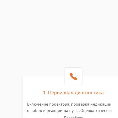
1. Первичная диагностика
Включение проектора, проверка индикации
ошибок и реакции на пульт. Оценка качества
проекции, яркости лампы, наличия артефактов
Подробнее