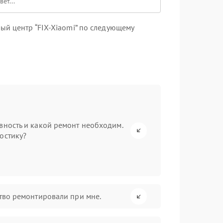
ый центр “FIX-Xiaomi” по следующему
вность и какой ремонт необходим.
остику?
ство ремонтировали при мне.