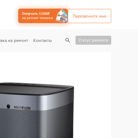
Получить 1500₽
Перезвоните мне
на ремонт техники
Статус ремонта
вка на ремонт
Контакты