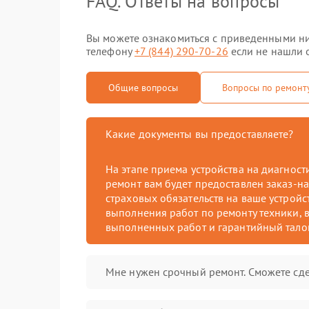
FAQ. Ответы на вопросы
Вы можете ознакомиться с приведенными ни
телефону
+7 (844) 290-70-26
если не нашли о
Общие вопросы
Вопросы по ремонт
Какие документы вы предоставляете?
На этапе приема устройства на диагнос
ремонт вам будет предоставлен заказ-на
страховых обязательств на ваше устройст
выполнения работ по ремонту техники, в
выполненных работ и гарантийный тало
Мне нужен срочный ремонт. Сможете сде