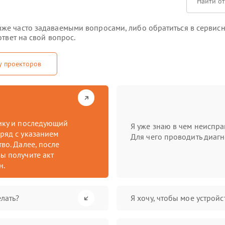
же часто задаваемыми вопросами, либо обратиться в сервисн
твет на свой вопрос.
у проекторов
тику и последующий
Я уже знаю в чем неиспра
ряд с указанием
Для чего проводить диагн
во. Далее, после
ы получите акт
н.
лать?
Я хочу, чтобы мое устрой