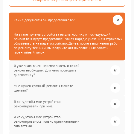
Какие документы вы предоставляете?
На этапе приема устройства на диагностику и последующий
ремонт вам будет предоставлен заказ-наряд с указанием страховых
обязательств на ваше устройство. Далее, после выполнения работ
по ремонту техники, вы получите акт выполненных работ и
гарантийный талон.
Я уже знаю в чем неисправность и какой
ремонт необходим. Для чего проводить
диагностику?
Мне нужен срочный ремонт. Сможете
сделать?
Я хочу, чтобы мое устройство
ремонтировали при мне.
Я хочу, чтобы мое устройство
ремонтировалось только оригинальными
запчастями.