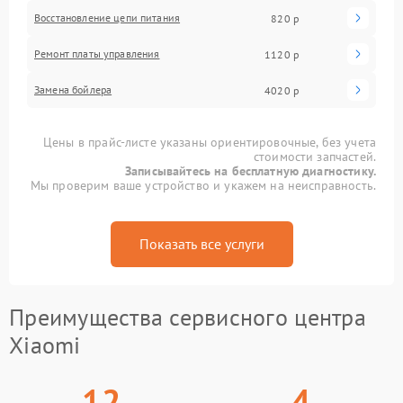
Восстановление цепи питания
820 р
Ремонт платы управления
1120 р
Замена бойлера
4020 р
Цены в прайс-листе указаны ориентировочные, без учета
стоимости запчастей.
Записывайтесь на бесплатную диагностику.
Мы проверим ваше устройство и укажем на неисправность.
Показать все услуги
Преимущества сервисного центра
Xiaomi
12
4