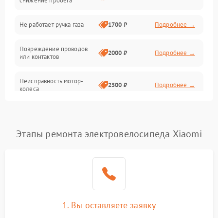
снижение пробега
Механические повреждения
Не работает ручка газа
1700 ₽
Подробнее →
Электроника
Повреждение проводов
2000 ₽
Подробнее →
или контактов
Механика
Неисправность мотор-
2500 ₽
Подробнее →
колеса
Проблемы с зарядным
1400 ₽
Подробнее →
устройством
Этапы ремонта электровелосипеда Xiaomi
1. Вы оставляете заявку