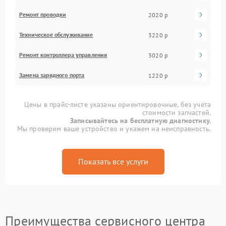
Ремонт проводки
2020 р
Техническое обслуживание
3220 р
Ремонт контроллера управления
3020 р
Замена зарядного порта
1220 р
Цены в прайс-листе указаны ориентировочные, без учета
стоимости запчастей.
Записывайтесь на бесплатную диагностику.
Мы проверим ваше устройство и укажем на неисправность.
Показать все услуги
Преимущества сервисного центра