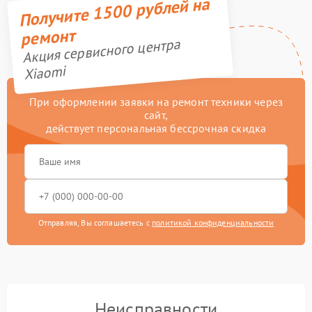
Получите 1500 рублей на
ремонт
Акция сервисного центра
Xiaomi
При оформлении заявки на ремонт техники через
сайт,
действует персональная бессрочная скидка
Отправляя, Вы соглашаетесь с
политикой конфиденциальности
Неисправности