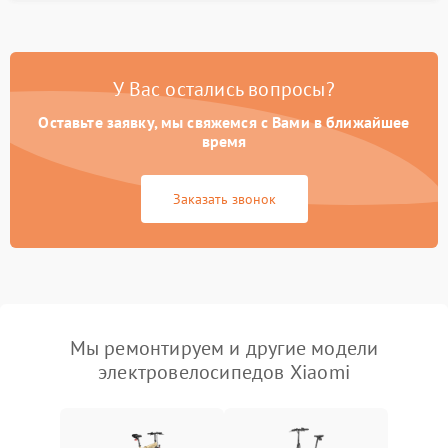
У Вас остались вопросы?
Оставьте заявку, мы свяжемся с Вами в ближайшее
время
Заказать звонок
Мы ремонтируем и другие модели
электровелосипедов Xiaomi