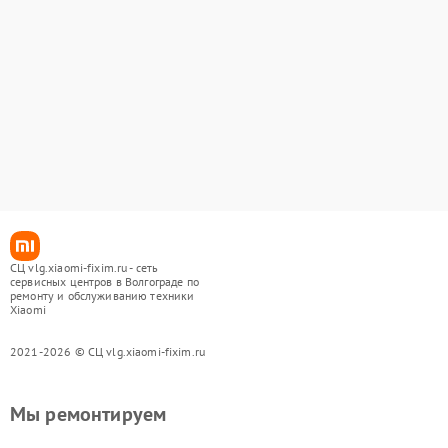
СЦ vlg.xiaomi-fixim.ru - сеть
сервисных центров в Волгограде по
ремонту и обслуживанию техники
Xiaomi
2021-2026 © СЦ vlg.xiaomi-fixim.ru
Мы ремонтируем