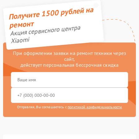
Получите 1500 рублей на
ремонт
Акция сервисного центра
Xiaomi
При оформлении заявки на ремонт техники через
сайт,
действует персональная бессрочная скидка
Отправляя, Вы соглашаетесь с
политикой конфиденциальности