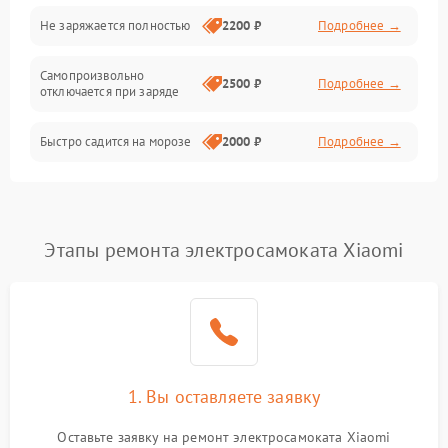
Общие поломки
Не заряжается полностью
2200 ₽
Подробнее →
Режим работы
Самопроизвольно
2500 ₽
Подробнее →
отключается при заряде
Проблемы с механикой
Быстро садится на морозе
2000 ₽
Подробнее →
Батарея
Механические повреждения
Этапы ремонта электросамоката Xiaomi
1. Вы оставляете заявку
Оставьте заявку на ремонт электросамоката Xiaomi