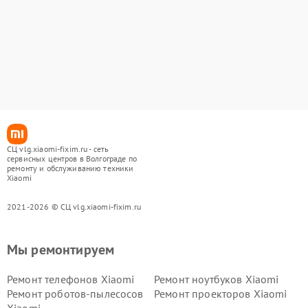
СЦ vlg.xiaomi-fixim.ru - сеть
сервисных центров в Волгограде по
ремонту и обслуживанию техники
Xiaomi
2021-2026 © СЦ vlg.xiaomi-fixim.ru
Мы ремонтируем
Ремонт телефонов Xiaomi
Ремонт ноутбуков Xiaomi
Ремонт роботов-пылесосов
Ремонт проекторов Xiaomi