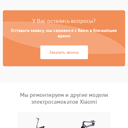
У Вас остались вопросы?
Оставьте заявку, мы свяжемся с Вами в ближайшее
время
Заказать звонок
Мы ремонтируем и другие модели
электросамокатов Xiaomi