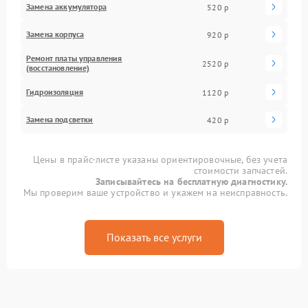
Замена аккумулятора
520 р
Замена корпуса
920 р
Ремонт платы управления
2520 р
(восстановление)
Гидроизоляция
1120 р
Замена подсветки
420 р
Цены в прайс-листе указаны ориентировочные, без учета
стоимости запчастей.
Записывайтесь на бесплатную диагностику.
Мы проверим ваше устройство и укажем на неисправность.
Показать все услуги