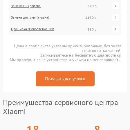
Замена микрофона
820 р
Замена дисплея (экрана)
1420 р
Прошивка (Обновление ПО)
820 р
Цены в прайс-листе указаны ориентировочные, без учета
стоимости запчастей.
Записывайтесь на бесплатную диагностику.
Мы проверим ваше устройство и укажем на неисправность.
Показать все услуги
Преимущества сервисного центра
Xiaomi
18
8