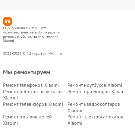
СЦ vlg.xiaomi-fixim.ru - сеть
сервисных центров в Волгограде по
ремонту и обслуживанию техники
Xiaomi
2021-2026 © СЦ vlg.xiaomi-fixim.ru
Мы ремонтируем
Ремонт телефонов Xiaomi
Ремонт ноутбуков Xiaomi
Ремонт роботов-пылесосов
Ремонт проекторов Xiaomi
Xiaomi
Ремонт телевизоров Xiaomi
Ремонт квадрокоптеров
Xiaomi
Ремонт отпаривателей
Ремонт электросамокатов
Xiaomi
Xiaomi
Ремонт электровелосипедов
Ремонт экшн-камер Xiaomi