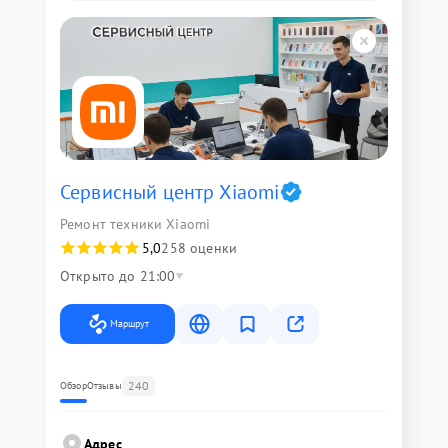
Сервисный центр Xiaomi
Ремонт техники Xiaomi
5,0
258 оценки
Открыто до 21:00
Маршрут
240
Обзор
Отзывы
Адрес