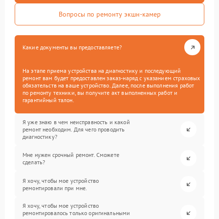
Вопросы по ремонту экшн-камер
Какие документы вы предоставляете?
На этапе приема устройства на диагностику и последующий
ремонт вам будет предоставлен заказ-наряд с указанием страховых
обязательств на ваше устройство. Далее, после выполнения работ
по ремонту техники, вы получите акт выполненных работ и
гарантийный талон.
Я уже знаю в чем неисправность и какой
ремонт необходим. Для чего проводить
диагностику?
Мне нужен срочный ремонт. Сможете
сделать?
Я хочу, чтобы мое устройство
ремонтировали при мне.
Я хочу, чтобы мое устройство
ремонтировалось только оригинальными